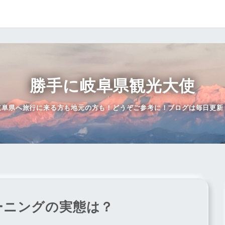
勝手に岐阜県観光大使
岐阜県へ旅行に来る方も地元の方も！どうぞご参考に！ブログは毎日更新
ーニングの実態は？