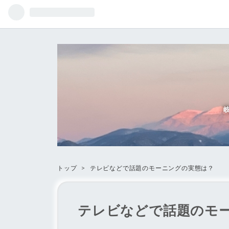
トップ
>
テレビなどで話題のモーニングの実態は？
テレビなどで話題のモ