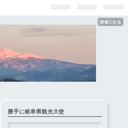
読者になる
！
勝手に岐阜県観光大使