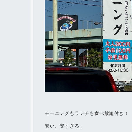
モーニングもランチも食べ放題付き！
安い、安すぎる。