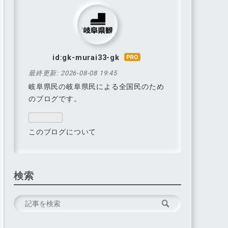
id:gk-murai33-gk
はて
なブ
最終更新:
2026-08-08 19:45
ログ
岐阜県民の岐阜県民による全国民のため
Pro
のブログです。
このブログについて
検索