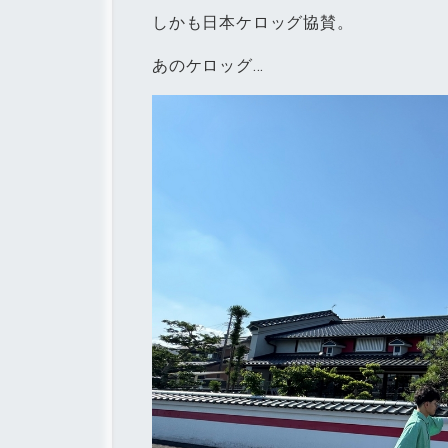
しかも日本ケロッグ協賛。
あのケロッグ...