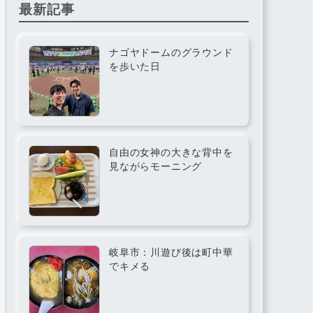
最新記事
ナゴヤドームのグラウンド
を歩いた日
自由の女神の大きな背中を
見ながらモーニング
岐阜市：川遊び後は町中華
でキメる