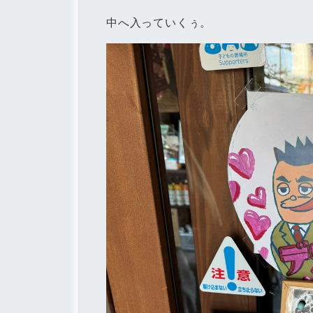
中へ入っていくぅ。