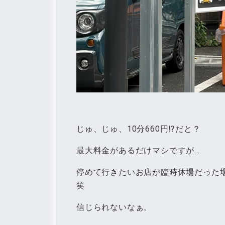
じゅ、じゅ、10分660円⁉︎だと？
最大料金があるだけマシですが…
停めて行きたいお店が臨時休場だった場
笑
信じられないなぁ。