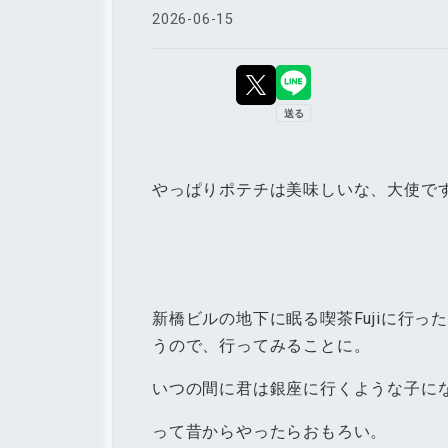
2026
-
06
-
15
やっぱりポテチは美味しいな、大使で
新橋ビルの地下に眠る喫茶Fujiに行
うので、行ってみることに。
いつの間に君は銀座に行くような子に
って昔からやったらおもろい。