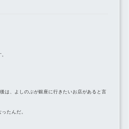
す。
った後は、よしのぶが銀座に行きたいお店があると言
なったんだ。