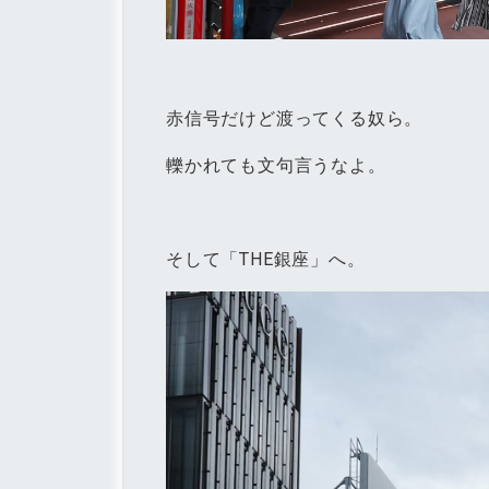
赤信号だけど渡ってくる奴ら。
轢かれても文句言うなよ。
そして「THE銀座」へ。