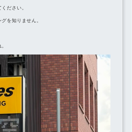
てください。
ングを知りません。
れ。