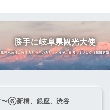
勝手に岐阜県観光大使
岐阜県へ旅行に来る方も地元の方も！どうぞご参考に！ブログは毎日更新
谷
す〜⑥新橋、銀座、渋谷