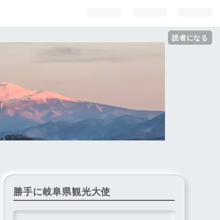
読者になる
！
勝手に岐阜県観光大使