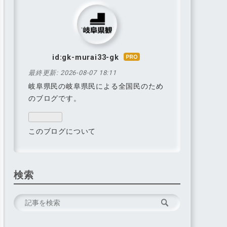
id:gk-murai33-gk
はて
なブ
最終更新:
2026-08-07 18:11
ログ
岐阜県民の岐阜県民による全国民のため
Pro
のブログです。
このブログについて
検索