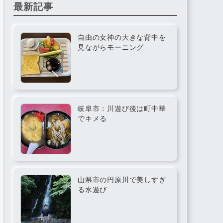
最新記事
自由の女神の大きな背中を
見ながらモーニング
岐阜市：川遊び後は町中華
でキメる
山県市の円原川で美しすぎ
る水遊び